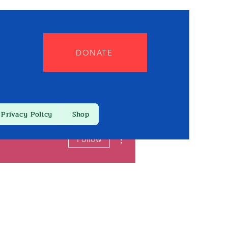
DONATE
Privacy Policy
Shop
More actions
Follow