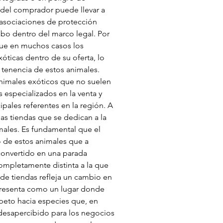
 del comprador puede llevar a 
 asociaciones de protección 
abo dentro del marco legal. Por 
 que en muchos casos los 
ticas dentro de su oferta, lo 
 tenencia de estos animales. 
nimales exóticos que no suelen 
especializados en la venta y 
pales referentes en la región. A 
as tiendas que se dedican a la 
ales. Es fundamental que el 
o de estos animales que a 
convertido en una parada 
ompletamente distinta a la que 
 de tiendas refleja un cambio en 
 presenta como un lugar donde 
peto hacia especies que, en 
esapercibido para los negocios 