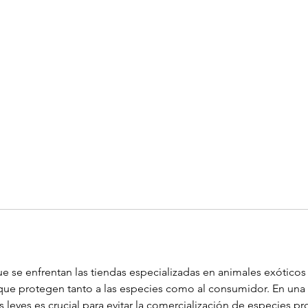
e se enfrentan las tiendas especializadas en animales exóticos e
que protegen tanto a las especies como al consumidor. En una 
 leyes es crucial para evitar la comercialización de especies pr