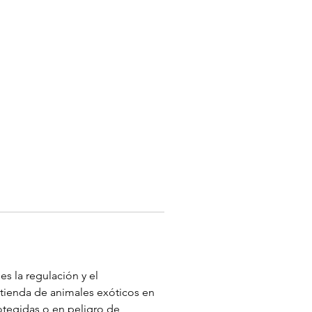
s la regulación y el 
tienda de animales exóticos en 
otegidas o en peligro de 