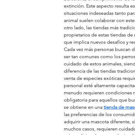
extinción. Este aspecto resulta 
situaciones indeseadas tanto par
animal suelen colaborar con este 
otro lado, las tiendas más tradic
propietarios de estas tiendas de
que implica nuevos desafíos y re
Cada vez más personas buscan di
ser tan comunes como los perros 
cuidado de estos animales, siendo
diferencia de las tiendas tradic
venta de especies exóticas requ
personal esté altamente capacita
menudo requieren condiciones muy
obligatoria para aquellos que bu
se obtiene en una 
tienda de mas
las preferencias de los consumid
adquirir una mascota diferente, 
muchos casos, requieren cuidado