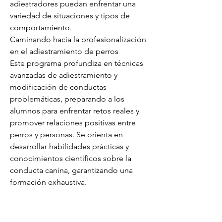
adiestradores puedan enfrentar una 
variedad de situaciones y tipos de 
comportamiento.
Caminando hacia la profesionalización 
en el adiestramiento de perros
Este programa profundiza en técnicas 
avanzadas de adiestramiento y 
modificación de conductas 
problemáticas, preparando a los 
alumnos para enfrentar retos reales y 
promover relaciones positivas entre 
perros y personas. Se orienta en 
desarrollar habilidades prácticas y 
conocimientos científicos sobre la 
conducta canina, garantizando una 
formación exhaustiva.
El programa está dividido en niveles, 
cada uno cubriendo aspectos 
específicos del adiestramiento y la 