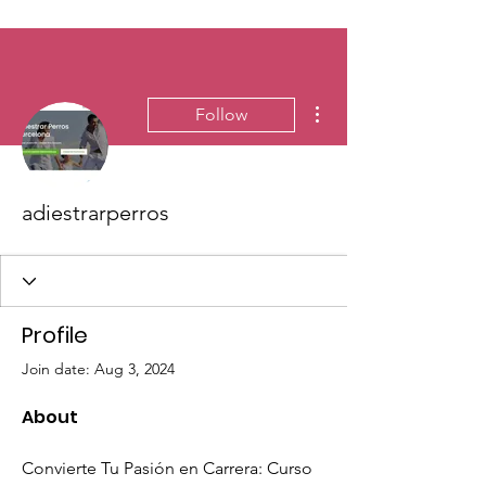
More actions
Follow
adiestrarperros
Profile
Join date: Aug 3, 2024
About
Convierte Tu Pasión en Carrera: Curso 